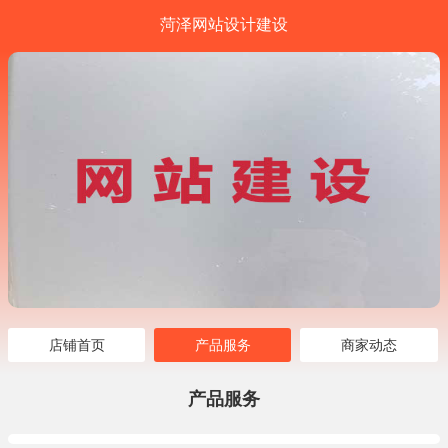
菏泽网站设计建设
店铺首页
产品服务
商家动态
产品服务